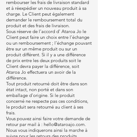
rembourser les frais de livraison standard
et à réexpédier un nouveau produit à sa
charge. Le Client peut également
demander le remboursement total du
produit et des frais de livraison.
Sous réserve de l’accord d’ Ataroa Jo le
Client peut faire un choix entre l’échange
ou un remboursement ; l’échange pouvant
être sur un même produit ou sur un
produit différent. Si il y a une différence
de prix entre les deux produits soit le
Client devra payer la différence, soit
Ataroa Jo effectuera un avoir de la
différence.
Tout produit retourné doit être dans son
état intact, non porté et dans son
emballage d’origine. Si le produit
concerné ne respecte pas ces conditions,
le produit sera retourné au client à ses
frais.
Vous pouvez ainsi faire votre demande de
retour par mail à :
hello@ataroajo.com
.
Nous vous indiquerons ainsi la marche à
suivre pour les retours des produits.