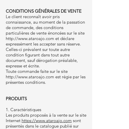
CONDITIONS GÉNÉRALES DE VENTE
Le client reconnaît avoir pris
connaissance, au moment de la passation
de commande, des conditions
particulières de vente énoncées sur le site
http://www.ataroajo.com
et déclare
expressément les accepter sans réserve.
Celles-ci prévalent sur toute autre
condition figurant dans tout autre
document, sauf dérogation préalable,
expresse et écrite.
Toute commande faite sur le site
http://www.ataroajo.com
est régie par les
présentes conditions.
PRODUITS
1. Caractéristiques
Les produits proposés à la vente sur le site
Internet
https://www.ataroajo.com
sont
présentés dans le catalogue publié sur