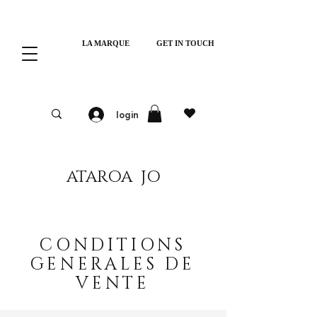
LA MARQUE
GET IN TOUCH
login
ATAROA JO
CONDITIONS
GENERALES DE
VENTE