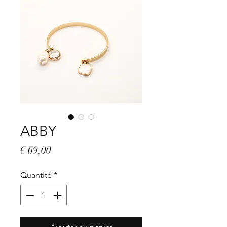
ABBY
Prix
€ 69,00
Quantité
*