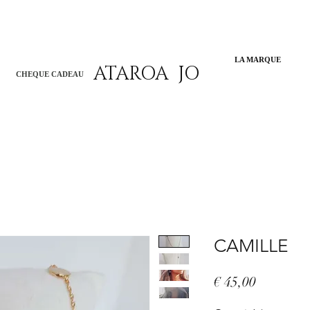
LA MARQUE
ATAROA JO
CHEQUE CADEAU
CAMILLE
Prix
€ 45,00