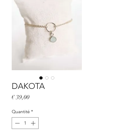
DAKOTA
Prix
€ 39,00
Quantité
*