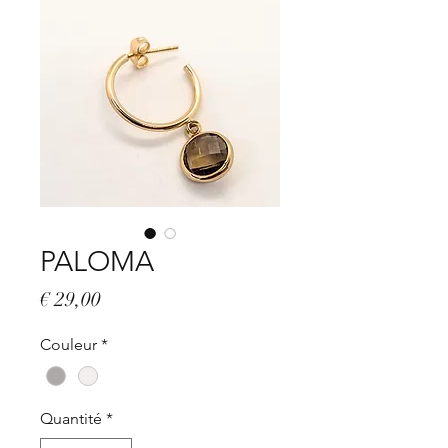
PALOMA
Prix
€ 29,00
Couleur
*
Quantité
*